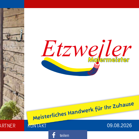
ARTNER
KONTAKT
09.08.2026
teilen