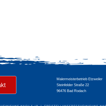
Malermeisterbetrieb Etzweiler
kt
Steinfelder Straße 22
96476 Bad Rodach