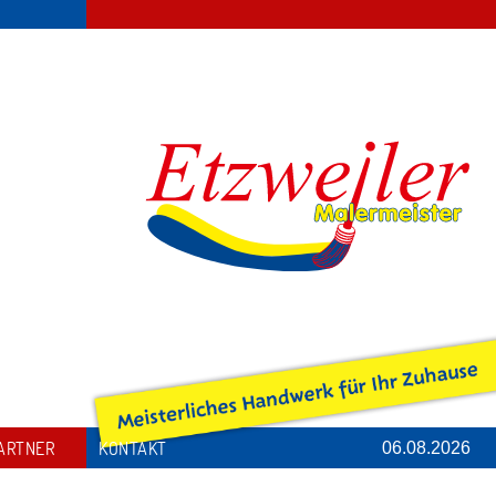
ARTNER
KONTAKT
06.08.2026