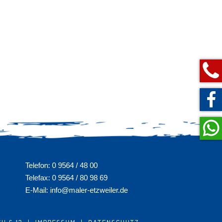
0 9
Telefon: 0 9564 / 48 00
Telefax: 0 9564 / 80 98 69
E-Mail:
info@maler-etzweiler.de