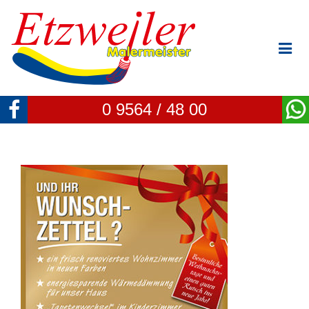
0 9564 / 48 00