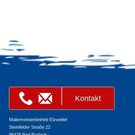
Kontakt
Malermeisterbetrieb Etzweiler
Steinfelder Straße 22
96476 Bad Rodach