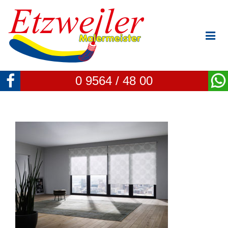
0 9564 / 48 00