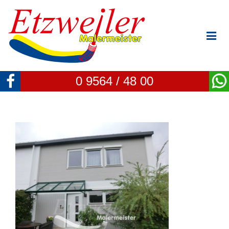
0 9564 / 48 00