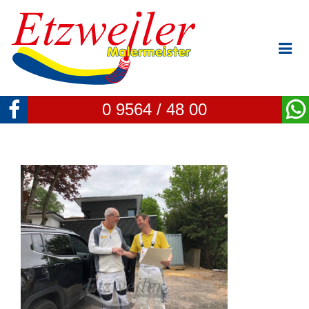
0 9564 / 48 00