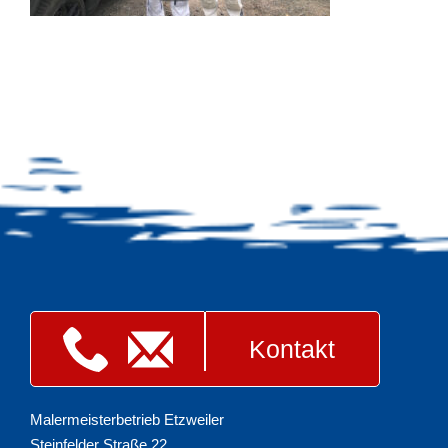
Kontakt
Malermeisterbetrieb Etzweiler
Steinfelder Straße 22