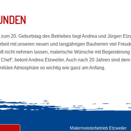
UNDEN
um 20. Geburtstag des Betriebes liegt Andrea und Jürgen Etz
rbeit mit unseren neuen und langjährigen Bauherren viel Freude
nft nicht nehmen lassen, malerische Wünsche mit Begeisterung 
n Chef“, betont Andrea Etzweiler. Auch nach 20 Jahren sind de
miliäre Atmosphäre so wichtig wie ganz am Anfang.
Malermeisterbetrieb Etzweiler