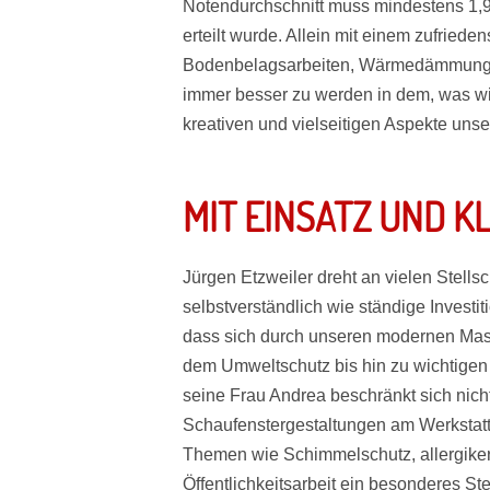
Notendurchschnitt muss mindestens 1,9 
erteilt wurde. Allein mit einem zufried
Bodenbelagsarbeiten, Wärmedämmung und
immer besser zu werden in dem, was wir
kreativen und vielseitigen Aspekte unser
MIT EINSATZ UND 
Jürgen Etzweiler dreht an vielen Stells
selbstverständlich wie ständige Investi
dass sich durch unseren modernen Masch
dem Umweltschutz bis hin zu wichtigen 
seine Frau Andrea beschränkt sich nicht
Schaufenstergestaltungen am Werkstatt
Themen wie Schimmelschutz, allergik
Öffentlichkeitsarbeit ein besonderes S