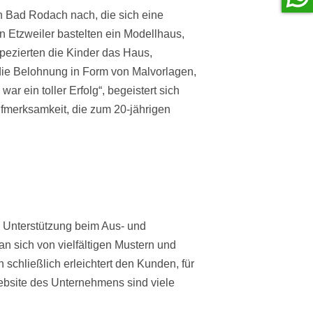
 in Bad Rodach nach, die sich eine
n Etzweiler bastelten ein Modellhaus,
pezierten die Kinder das Haus,
die Belohnung in Form von Malvorlagen,
r ein toller Erfolg“, begeistert sich
ufmerksamkeit, die zum 20-jährigen
e Unterstützung beim Aus- und
n sich von vielfältigen Mustern und
schließlich erleichtert den Kunden, für
 Website des Unternehmens sind viele