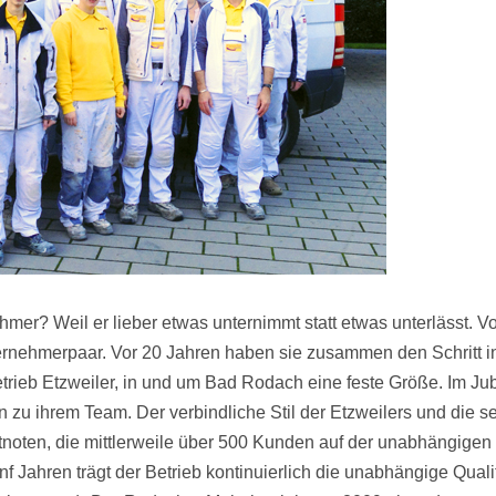
mer? Weil er lieber etwas unternimmt statt etwas unterlässt. V
rnehmerpaar. Vor 20 Jahren haben sie zusammen den Schritt in
trieb Etzweiler, in und um Bad Rodach eine feste Größe. Im Jub
 zu ihrem Team. Der verbindliche Stil der Etzweilers und die 
ten, die mittlerweile über 500 Kunden auf der unabhängigen P
f Jahren trägt der Betrieb kontinuierlich die unabhängige Quali