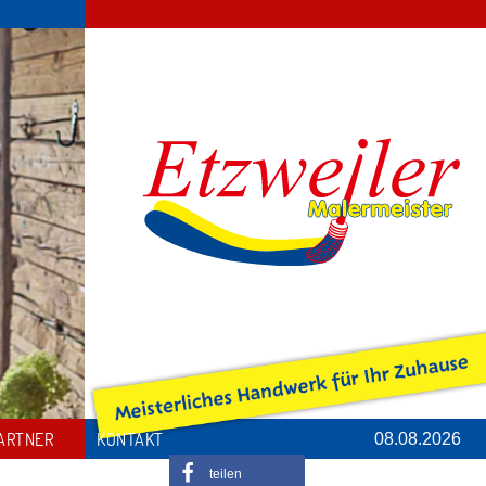
ARTNER
KONTAKT
08.08.2026
teilen