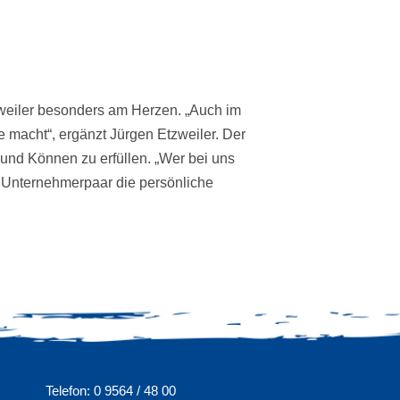
weiler besonders am Herzen. „Auch im
 macht“, ergänzt Jürgen Etzweiler. Der
und Können zu erfüllen. „Wer bei uns
m Unternehmerpaar die persönliche
Telefon: 0 9564 / 48 00