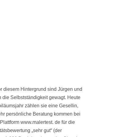
or diesem Hintergrund sind Jürgen und
 die Selbstständigkeit gewagt. Heute
iläumsjahr zählen sie eine Gesellin,
sehr persönliche Beratung kommen bei
lattform www.malertest. de für die
tätsbewertung „sehr gut“ (der